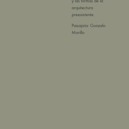
y las formas de la
arquitectura
preexistente.
Paisajista: Gonzalo
Morillo