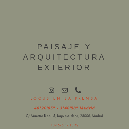
PAISAJE Y
ARQUITECTURA
EXTERIOR
LOCUS EN LA PRENSA
40°26′05″ - 3°40′58″ Madrid
C/ Maestro Ripoll 5, bajo ext. dcha, 28006, Madrid
+34 675 47 13 42